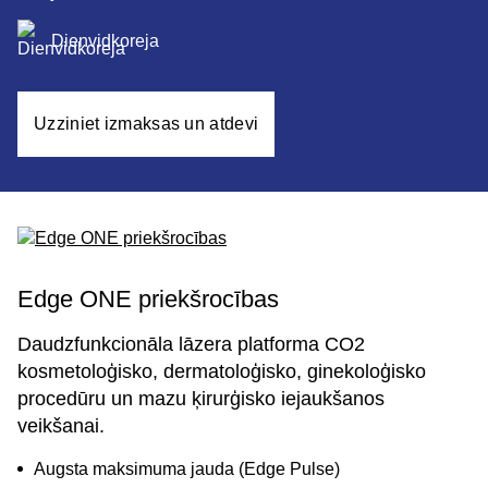
Dienvidkoreja
Uzziniet izmaksas un atdevi
Edge ONE priekšrocības
Daudzfunkcionāla lāzera platforma СО2
kosmetoloģisko, dermatoloģisko, ginekoloģisko
procedūru un mazu ķirurģisko iejaukšanos
veikšanai.
Augsta maksimuma jauda (Edge Pulse)