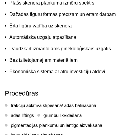
Plašs skenera plankuma izmēru spektrs
Dažādas figūru formas precīzam un ērtam darbam
Ērta figūru vadība uz skenera
Automātiska uzgaļu atpazīšana
Daudzkārt izmantojams ginekoloģiskais uzgalis
Bez izlietojamajiem materiāliem
Ekonomiska sistēma ar ātru investīciju atdevi
Procedūras
frakciju ablatīvā slīpēšana/ ādas balināšana
ādas liftings
grumbu likvidēšana
pigmentācijas plankumu un lentigo aizvākšana