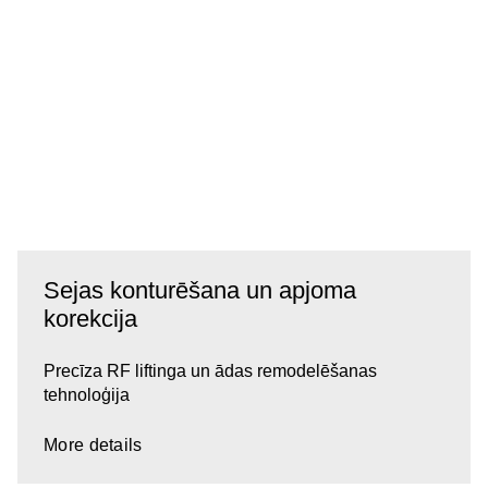
Sejas konturēšana un apjoma
korekcija
Precīza RF liftinga un ādas remodelēšanas
tehnoloģija
More details