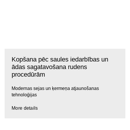
Kopšana pēc saules iedarbības un
ādas sagatavošana rudens
procedūrām
Modernas sejas un ķermeņa atjaunošanas
tehnoloģijas
More details