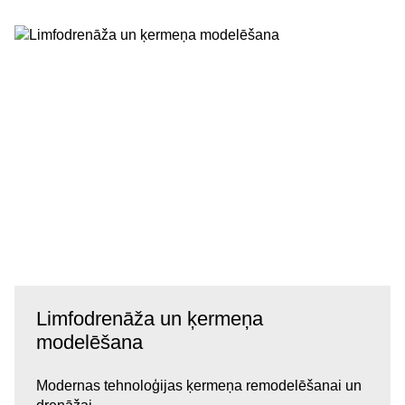
Limfodrenāža un ķermeņa
modelēšana
Modernas tehnoloģijas ķermeņa remodelēšanai un