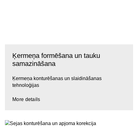
Ķermeņa formēšana un tauku
samazināšana
Ķermeņa konturēšanas un slaidināšanas
tehnoloģijas
More details