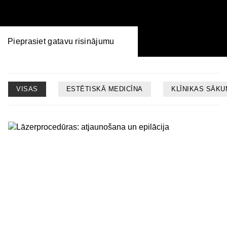
Pieprasiet gatavu risinājumu
VISAS
ESTĒTISKĀ MEDICĪNA
KLĪNIKAS SĀK