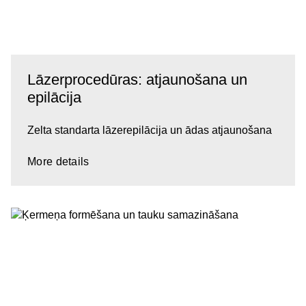
Lāzerprocedūras: atjaunošana un
epilācija
Zelta standarta lāzerepilācija un ādas atjaunošana
More details