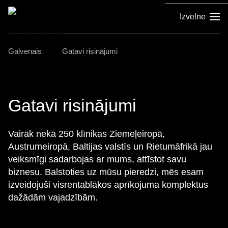
Izvēlne
Galvenais
Gatavi risinājumi
Gatavi risinājumi
Vairāk nekā 250 klīnikas Ziemeļeiropā,
Austrumeiropā, Baltijas valstīs un Rietumāfrikā jau
veiksmīgi sadarbojas ar mums, attīstot savu
biznesu. Balstoties uz mūsu pieredzi, mēs esam
izveidojuši visrentablākos aprīkojuma komplektus
dažādām vajadzībām.