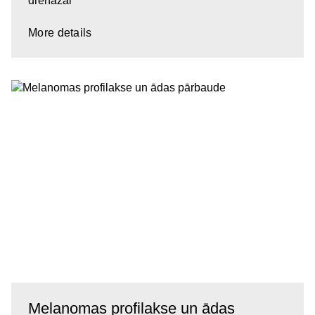
drenāžai
More details
Melanomas profilakse un ādas