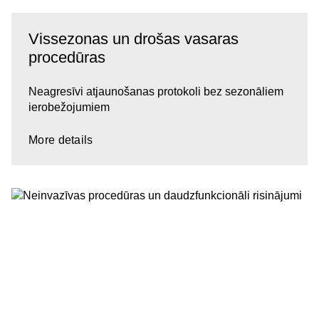
Vissezonas un drošas vasaras
procedūras
Neagresīvi atjaunošanas protokoli bez sezonāliem
ierobežojumiem
More details