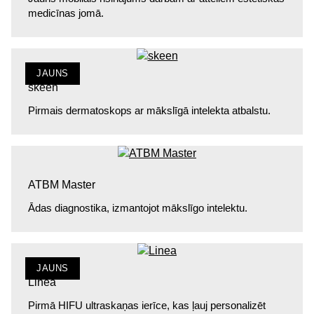
medicīnas jomā.
JAUNS
skeen
Pirmais dermatoskops ar mākslīgā intelekta atbalstu.
ATBM Master
Ādas diagnostika, izmantojot mākslīgo intelektu.
JAUNS
Linea
Pirmā HIFU ultraskaņas ierīce, kas ļauj personalizēt