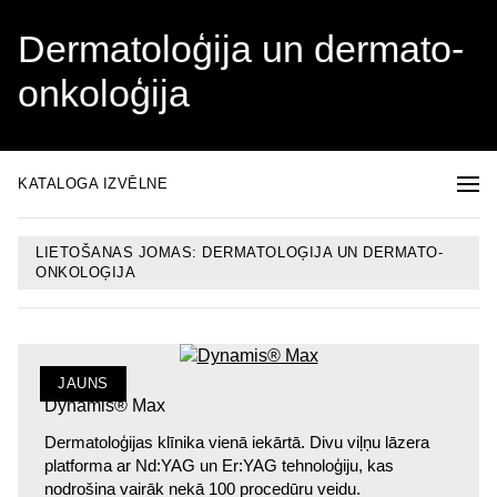
Dermatoloģija un dermato-
onkoloģija
KATALOGA IZVĒLNE
LIETOŠANAS JOMAS: DERMATOLOĢIJA UN DERMATO-
ONKOLOĢIJA
JAUNS
Dynamis® Max
Dermatoloģijas klīnika vienā iekārtā. Divu viļņu lāzera
platforma ar Nd:YAG un Er:YAG tehnoloģiju, kas
nodrošina vairāk nekā 100 procedūru veidu.