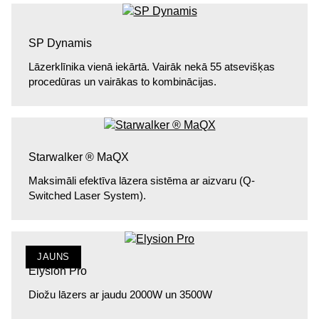
SP Dynamis
Lāzerklīnika vienā iekārtā. Vairāk nekā 55 atsevišķas
procedūras un vairākas to kombinācijas.
Starwalker ® MaQX
Maksimāli efektīva lāzera sistēma ar aizvaru (Q-
Switched Laser System).
JAUNS
Elysion Pro
Diožu lāzers ar jaudu 2000W un 3500W