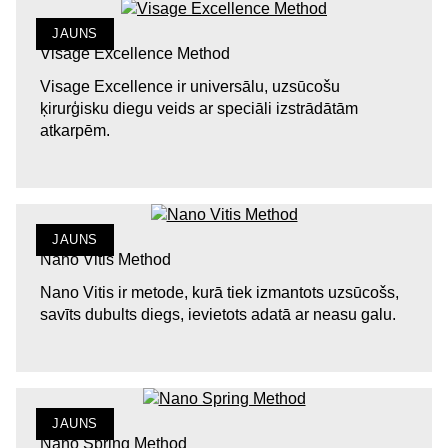
JAUNS
Visage Excellence Method
Visage Excellence ir universālu, uzsūcošu
ķirurģisku diegu veids ar speciāli izstrādātām
atkarpēm.
JAUNS
Nano Vitis Method
Nano Vitis ir metode, kurā tiek izmantots uzsūcošs,
savīts dubults diegs, ievietots adatā ar neasu galu.
JAUNS
Nano Spring Method