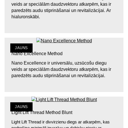
veids ar speciālām daudzvektoru atkarpēm, kas ir
paredzēts audu stiprināšanai un revitalizācijai. Ar
hialuronskābi.
JAUNS
Nano Excellence Method
Nano Excellence ir universālu, uzsūcošu diegu
veids ar speciālām daudzvektoru atkarpēm, kas ir
paredzēts audu stiprināšanai un revitalizācijai.
JAUNS
Light Lift Thread Method Blunt
Light Lift Thread ir divvirzienu diegs ar atkarpēm, kas
nodrošina minimāli invazīvu un dabisku pieeju ar