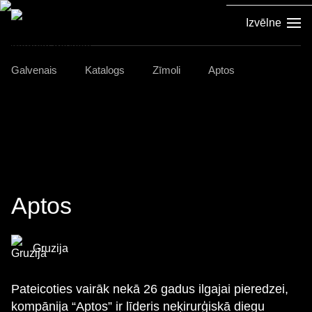
Izvēlne
Galvenais
Katalogs
Zīmoli
Aptos
Aptos
Gruzija
Pateicoties vairāk nekā 26 gadus ilgajai pieredzei,
kompānija “Aptos” ir līderis neķirurģiskā diegu