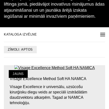
liftinga jomā, piedāvājot inovatīvus risinājumus ādas
atjaunināšanai un un jaunāka ārējā izskata
iegūšanai ar minimāli invazīviem paņēmieniem.
KATALOGA IZVĒLNE
ZĪMOLI: APTOS
JAUNS
Visage Excellence Method Soft HA NAMICA
Visage Excellence ir universālu, uzsūcošu
ķirurģisku diegu veids ar speciāli izstrādātām
daudzvektoru atkarpēm. Tagad ar NAMICA
tehnoloģiju.