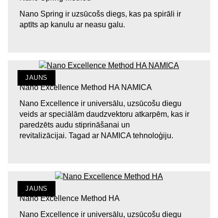
Nano Spring ir uzsūcošs diegs, kas pa spirāli ir
aptīts ap kanulu ar neasu galu.
JAUNS
Nano Excellence Method HA NAMICA
Nano Excellence ir universālu, uzsūcošu diegu
veids ar speciālām daudzvektoru atkarpēm, kas ir
paredzēts audu stiprināšanai un
revitalizācijai. Tagad ar NAMICA tehnoloģiju.
JAUNS
Nano Excellence Method HA
Nano Excellence ir universālu, uzsūcošu diegu