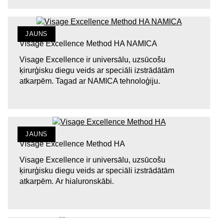
JAUNS
Visage Excellence Method HA NAMICA
Visage Excellence ir universālu, uzsūcošu
ķirurģisku diegu veids ar speciāli izstrādātām
atkarpēm. Tagad ar NAMICA tehnoloģiju.
JAUNS
Visage Excellence Method HA
Visage Excellence ir universālu, uzsūcošu
ķirurģisku diegu veids ar speciāli izstrādātām
atkarpēm. Ar hialuronskābi.