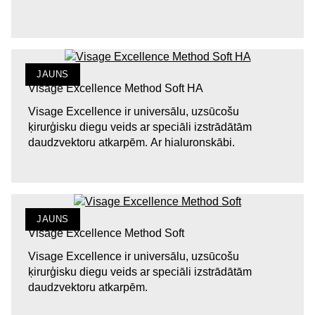
JAUNS
Visage Excellence Method Soft HA
Visage Excellence ir universālu, uzsūcošu
ķirurģisku diegu veids ar speciāli izstrādātām
daudzvektoru atkarpēm. Ar hialuronskābi.
JAUNS
Visage Excellence Method Soft
Visage Excellence ir universālu, uzsūcošu
ķirurģisku diegu veids ar speciāli izstrādātām
daudzvektoru atkarpēm.