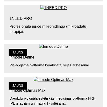
1NEED PRO
Profesionāla ierīce mikronīdlinga (mikroadatu)
terapijai.
JAUNS
Inmode Define
Pielāgojama platforma kombinētai sejas ārstēšanai.
JAUNS
Inmode Optimas Max
Daudzfunkcionāla estētiskās medicīnas platforma FRF,
IPL terapijām un matiņu likvidēšanai.