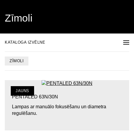
Zīmoli
KATALOGA IZVĒLNE
ZĪMOLI
JAUNS
PENTALED 63N/30N
Lampas ar manuālo fokusēšanu un diametra
regulēšanu.