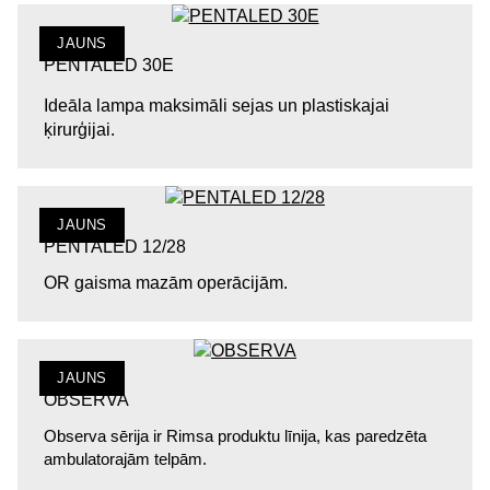
JAUNS
PENTALED 30E
Ideāla lampa maksimāli sejas un plastiskajai
ķirurģijai.
JAUNS
PENTALED 12/28
OR gaisma mazām operācijām.
JAUNS
OBSERVA
Observa sērija ir Rimsa produktu līnija, kas paredzēta
ambulatorajām telpām.