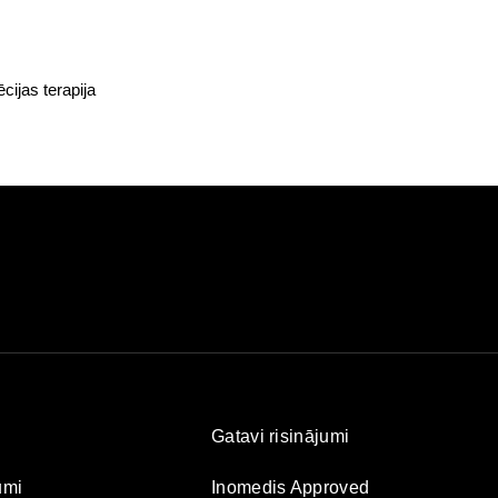
cijas terapija
Gatavi risinājumi
umi
Inomedis Approved