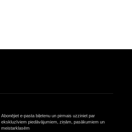
Abonējiet e-pasta biļetenu un pirmais uzziniet par
ekskluzīviem piedāvājumiem, ziņām, pasākumiem un
meistarklasēm