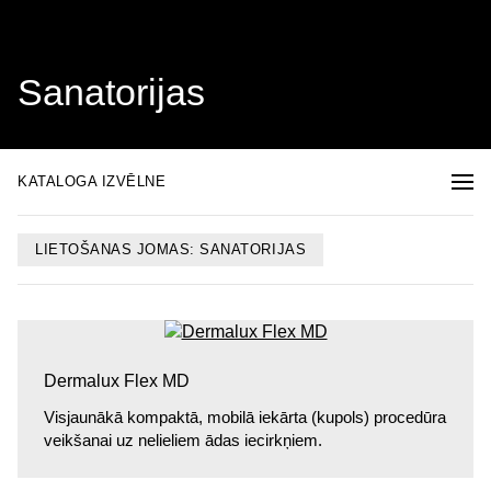
Sanatorijas
KATALOGA IZVĒLNE
LIETOŠANAS JOMAS: SANATORIJAS
Dermalux ­Flex MD
Visjaunākā kompaktā, mobilā iekārta (kupols) procedūra
veikšanai uz nelieliem ādas iecirkņiem.