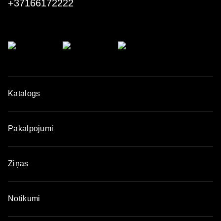
+37166172222
Katalogs
Pakalpojumi
Ziņas
Notikumi