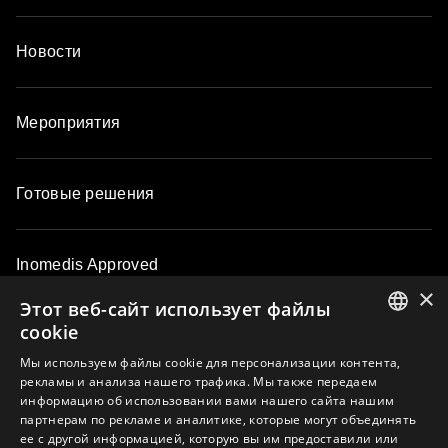
Новости
Мероприятия
Готовые решения
Inomedis Approved
×
Этот веб-сайт использует файлы
cookie
Контакты
ENGLISH
Мы используем файлы cookie для персонализации контента,
рекламы и анализа нашего трафика. Мы также передаем
LATVIAN
информацию об использовании вами нашего сайта нашим
О компании
партнерам по рекламе и аналитике, которые могут объединять
LITHUANIAN
ее с другой информацией, которую вы им предоставили или