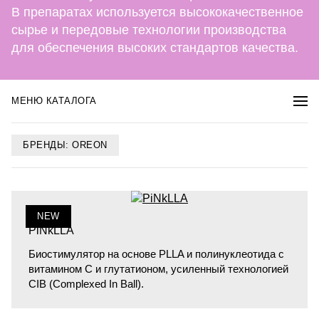
В препаратах используется высококачественное
сырье и передовые технологии производства
для обеспечения высоких стандартов качества.
МЕНЮ КАТАЛОГА
БРЕНДЫ: OREON
NEW
PiNkLLA
Биостимулятор на основе PLLA и полинуклеотида с
витамином С и глутатионом, усиленный технологией
CIB (Complexed In Ball).