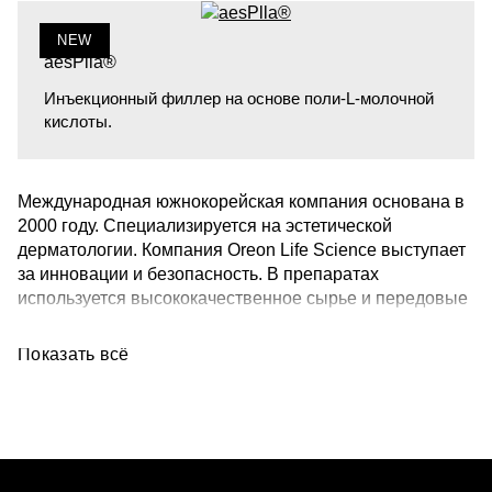
NEW
aesPlla®
Инъекционный филлер на основе поли-L-молочной
кислоты.
Международная южнокорейская компания основана в
2000 году. Специализируется на эстетической
дерматологии. Компания Oreon Life Science выступает
за инновации и безопасность. В препаратах
используется высококачественное сырье и передовые
технологии производства для обеспечения высоких
стандартов качества.
Показать всё