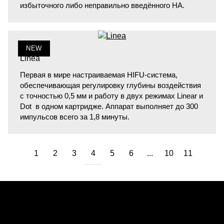
избыточного либо неправильно введённого HA.
NEW
Linea
Первая в мире настраиваемая HIFU-система,
обеспечивающая регулировку глубины воздействия
с точностью 0,5 мм и работу в двух режимах Linear и
Dot в одном картридже. Аппарат выполняет до 300
импульсов всего за 1,8 минуты.
1
2
3
4
5
6
...
10
11