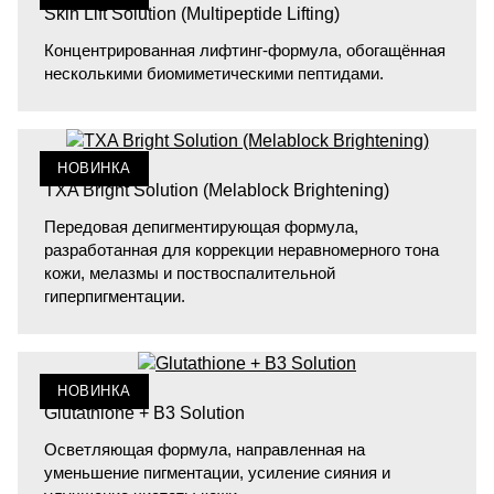
Skin Lift Solution (Multipeptide Lifting)
Концентрированная лифтинг-формула, обогащённая
несколькими биомиметическими пептидами.
НОВИНКА
TXA Bright Solution (Melablock Brightening)
Передовая депигментирующая формула,
разработанная для коррекции неравномерного тона
кожи, мелазмы и поствоспалительной
гиперпигментации.
НОВИНКА
Glutathione + B3 Solution
Осветляющая формула, направленная на
уменьшение пигментации, усиление сияния и