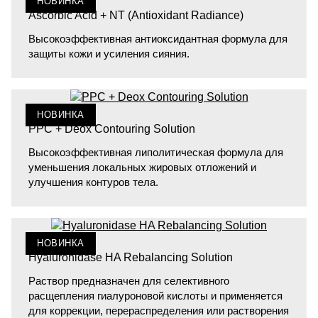
НОВИНКА
Ascorbic Acid + NT (Antioxidant Radiance)
Высокоэффективная антиоксидантная формула для
защиты кожи и усиления сияния.
НОВИНКА
PPC + Deox Contouring Solution
Высокоэффективная липолитическая формула для
уменьшения локальных жировых отложений и
улучшения контуров тела.
НОВИНКА
Hyaluronidase HA Rebalancing Solution
Раствор предназначен для селективного
расщепления гиалуроновой кислоты и применяется
для коррекции, перераспределения или растворения