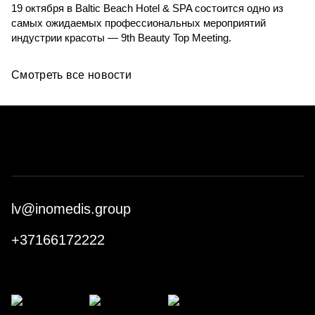
19 октября в Baltic Beach Hotel & SPA состоится одно из
самых ожидаемых профессиональных мероприятий
индустрии красоты — 9th Beauty Top Meeting.
Смотреть все новости
lv@inomedis.group
+37166172222