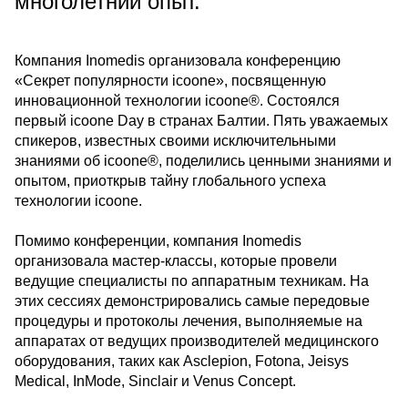
многолетний опыт.
Компания Inomedis организовала конференцию
«Секрет популярности icoone», посвященную
инновационной технологии icoone®. Состоялся
первый icoone Day в странах Балтии. Пять уважаемых
спикеров, известных своими исключительными
знаниями об icoone®, поделились ценными знаниями и
опытом, приоткрыв тайну глобального успеха
технологии icoone.
Помимо конференции, компания Inomedis
организовала мастер-классы, которые провели
ведущие специалисты по аппаратным техникам. На
этих сессиях демонстрировались самые передовые
процедуры и протоколы лечения, выполняемые на
аппаратах от ведущих производителей медицинского
оборудования, таких как Asclepion, Fotona, Jeisys
Medical, InMode, Sinclair и Venus Concept.