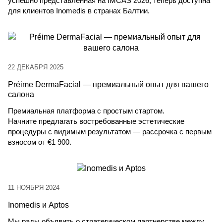
успешно представленная на IMCAS 2026, теперь доступна
для клиентов Inomedis в странах Балтии.
22 ДЕКАБРЯ 2025
Préime DermaFacial — премиальный опыт для вашего
салона
Премиальная платформа с простым стартом.
Начните предлагать востребованные эстетические
процедуры с видимым результатом — рассрочка с первым
взносом от
€1 900.
11 НОЯБРЯ 2024
Inomedis и Aptos
Мы рады объявить о стратегическом партнерстве между