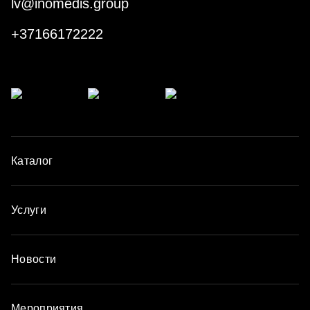
lv@inomedis.group
+37166172222
Каталог
Услуги
Новости
Мероприятия