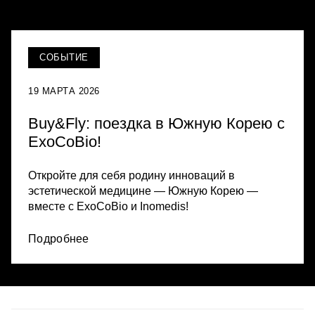
СОБЫТИЕ
19 МАРТА 2026
Buy&Fly: поездка в Южную Корею с
ExoCoBio!
Откройте для себя родину инноваций в
эстетической медицине — Южную Корею —
вместе с ExoCoBio и Inomedis!
Подробнее