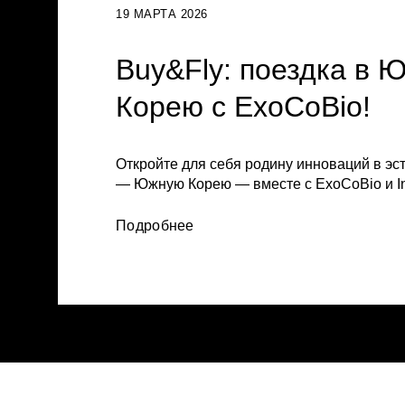
19 МАРТА 2026
Buy&Fly: поездка в 
Корею с ExoCoBio!
Откройте для себя родину инноваций в эс
— Южную Корею — вместе с ExoCoBio и I
Подробнее