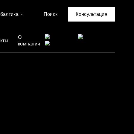
балтика
Поиск
Консультация
О
акты
компании