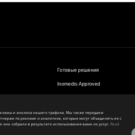
Готовые решения
Inomedis Approved
Контакты
ятия
О компании
екламы и анализа нашего трафика. Мы также передаем
ерам по рекламе и аналитике, которые могут объединять ее с
 они собрали в результате использования вами их услуг.
Read