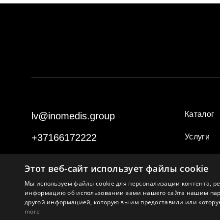
Каталог
lv@inomedis.group
+37166172222
Услуги
Новости
Этот веб-сайт использует файлы cookie
Меропри
Мы используем файлы cookie для персонализации контента, р
информацию об использовании вами нашего сайта нашим партн
другой информацией, которую вы им предоставили или которую
more