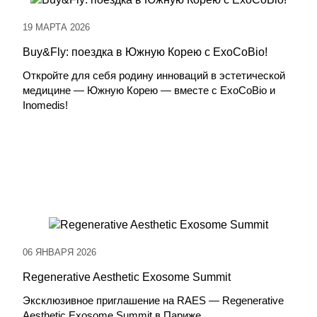
19 МАРТА 2026
Buy&Fly: поездка в Южную Корею с ExoCoBio!
Откройте для себя родину инноваций в эстетической
медицине — Южную Корею — вместе с ExoCoBio и
Inomedis!
06 ЯНВАРЯ 2026
Regenerative Aesthetic Exosome Summit
Эксклюзивное приглашение на RAES — Regenerative
Aesthetic Exosome Summit в Париже