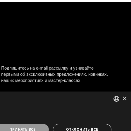
Подпишитесь на e-mail рассылку и узнавайте
первыми об эксклюзивных предложениях, новинках,
наших мероприятиях и мастер-классах
×
Подписаться
ENGLISH
LATVIAN
ПРИНЯТЬ ВСЕ
ОТКЛОНИТЬ ВСЕ