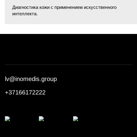
Диагностика кожи с применением искусственного
интеллекта.
lv@inomedis.group
+37166172222