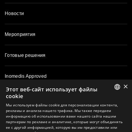
Новости
Мероприятия
Готовые решения
Inomedis Approved
×
Этот веб-сайт использует файлы
cookie
Контакты
ENGLISH
Мы используем файлы cookie для персонализации контента,
рекламы и анализа нашего трафика. Мы также передаем
LATVIAN
информацию об использовании вами нашего сайта нашим
О компании
партнерам по рекламе и аналитике, которые могут объединять
LITHUANIAN
ее с другой информацией, которую вы им предоставили или