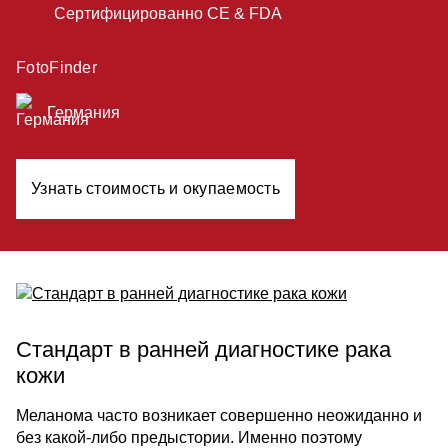
Сертифицированно CE & FDA
FotoFinder
Германия
Узнать стоимость и окупаемость
Стандарт в ранней ди­агностике рака
кожи
Меланома часто возникает совершенно неожиданно и
без какой-либо предыстории. Именно поэтому