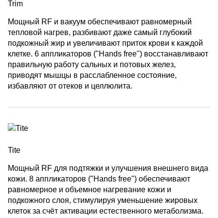
Trim
Мощный RF и вакуум обеспечивают равномерный
тепловой нагрев, разбивают даже самый глубокий
подкожный жир и увеличивают приток крови к каж­дой
клетке. 6 аппликаторов ("Hands free") восстанавливают
правильную работу сальных и потовых желез,
приводят мышцы в расслабленное состояние,
избавляют от отеков и целлюлита.
Tite
Мощный RF для подтяжки и улучшения внешнего вида
кожи. 8 аппликаторов ("Hands free") обеспечивают
равномерное и объемное нагревание кожи и
подкожного слоя, стимулируя уменьшение жировых
клеток за счёт активации естественного метаболизма.