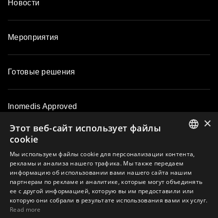
Новости
Мероприятия
Готовые решения
Inomedis Approved
×
Этот веб-сайт использует файлы
cookie
Контакты
ENGLISH
Мы используем файлы cookie для персонализации контента,
рекламы и анализа нашего трафика. Мы также передаем
LATVIAN
информацию об использовании вами нашего сайта нашим
О компании
партнерам по рекламе и аналитике, которые могут объединять
LITHUANIAN
ее с другой информацией, которую вы им предоставили или
ESTONIAN
которую они собрали в результате использования вами их услуг.
Read more
RUSSIAN