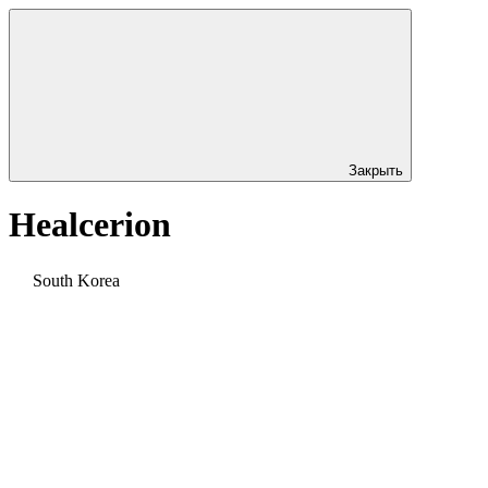
Закрыть
Healcerion
South Korea